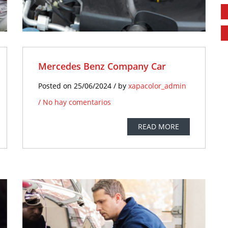
Mercedes Benz Company Car
Posted on 25/06/2024 / by
xapacolor_admin
/
No hay comentarios
READ MORE
5
UN