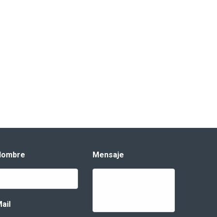
Nombre
Mensaje
ail