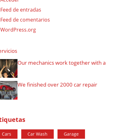
Feed de entradas
Feed de comentarios
WordPress.org
ervicios
Our mechanics work together with a
We finished over 2000 car repair
tiquetas
Cars
Car Wash
Garage