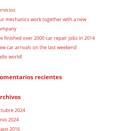
ervicios
ur mechanics work together with a new
ompany
e finished over 2000 car repair jobs in 2014
ew car arrivals on the last weekend
ello world!
omentarios recientes
rchivos
ctubre 2024
unio 2024
ayo 2016