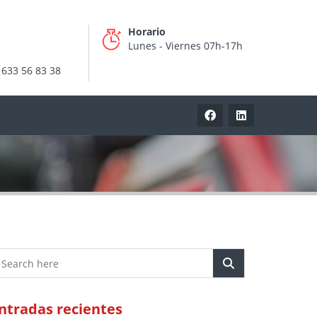
Horario
Lunes - Viernes 07h-17h
 633 56 83 38
ntradas recientes