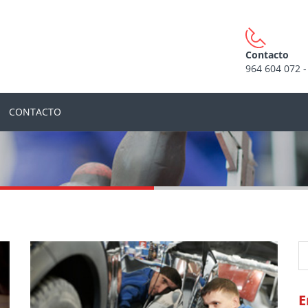
Contacto
964 604 072 -
CONTACTO
5
UN
E